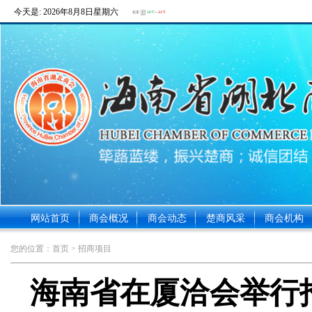
今天是:
2026年8月8日星期六
网站首页
商会概况
商会动态
楚商风采
商会机构
您的位置：
首页
> 招商项目
海南省在厦洽会举行