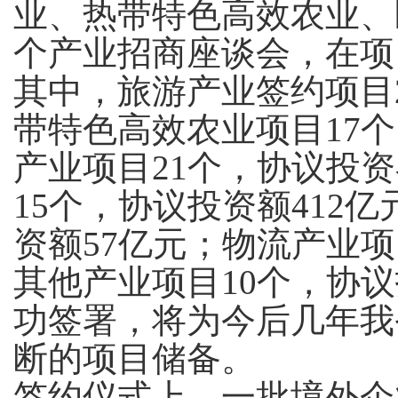
业、热带特色高效农业、
个产业招商座谈会，在项
其中，旅游产业签约项目
带特色高效农业项目
17
个
产业项目
21
个，协议投资
15
个，协议投资额
412
亿
资额
57
亿元；物流产业项
其他产业项目
10
个，协议
功签署，将为今后几年我
断的项目储备。
签约仪式上，一批境外企