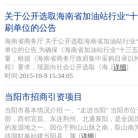
关于公开选取海南省加油站行业“十
刷单位的公告
海南省商务厅 关于公开选取海南省加油站行业“
单位的公告 为确保《海南省加油站行业“十三
量，根据《海南省商务厅政府集中采购目录以
程》要求，现面向社会公开选取《海..[
详细
]
时间:
2015-10-9 15:34:05
当阳市招商引资项目
当阳市基本情况介绍 一、“走进当阳” 当阳市
部，西邻宜昌、东连荆州、北通襄阳，是全国
的发源地之一。因位于荆山山脉之南，取山南
战国时秦始建当阳县，属..[
详细
]