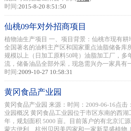
时间:
2015-8-20 8:51:50
仙桃09年对外招商项目
植物油生产项目 一、项目背景：仙桃市现有耕地
全国著名的油料主产区和国家重点油脂储备库
规模以上（日加工原料50吨）油脂加工厂，多
流，储备油品全部外采，现急需兴办一家具有一定
时间:
2009-10-27 10:58:31
黄冈食品产业园
黄冈食品产业园 来源：时间：2009-06-16点击
业园概况 黄冈食品工业园位于市区东南的西湖工
年，规划面积 5000 亩。目前落户的有北京
蒙古伊利、杭州贝因美四家和一家新昊盛植物..