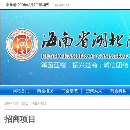
今天是:
2026年8月7日星期五
网站首页
商会概况
商会动态
楚商风采
商会机构
您的位置：
首页
> 招商项目
招商项目