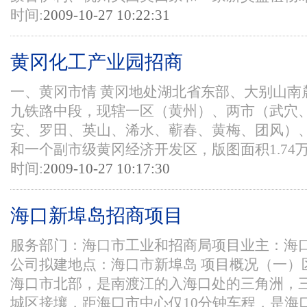
时间:
2009-10-27 10:22:31
黄冈化工产业园招商
一、黄冈市情 黄冈地处湖北省东部、大别山南
九铁路中段，现辖一区（黄州）、两市（武穴
安、罗田、英山、浠水、蕲春、黄梅、团风）
和一个副市级黄冈经济开发区，版图面积1.74万平
时间:
2009-10-27 10:17:30
海口新埠岛招商项目
服务部门：海口市工业和招商局项目业主：海
公司拟建地点：海口市新埠岛 项目概况（一）
海口市北部，是南渡江的入海口处的三角洲，
城区接壤，距海口市中心仅10分钟车程，是海口市