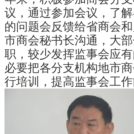
议，通过参加会议，了解
的问题会反馈给省商会和
市商会秘书长沟通，大部
职，较少发挥监事会应有
必要把各分支机构地市商
行培训，提高监事会工作