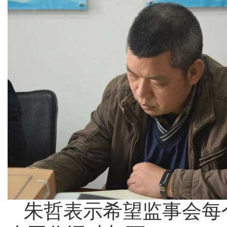
朱哲表示希望监事会每