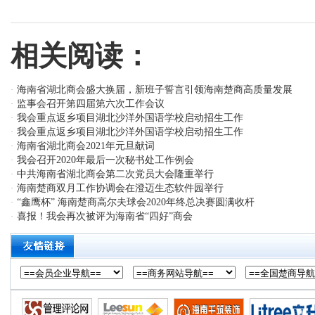
相关阅读：
海南省湖北商会盛大换届，新班子誓言引领海南楚商高质量发展
·
监事会召开第四届第六次工作会议
·
我会重点返乡项目湖北沙洋外国语学校启动招生工作
·
我会重点返乡项目湖北沙洋外国语学校启动招生工作
·
海南省湖北商会2021年元旦献词
·
我会召开2020年最后一次秘书处工作例会
·
中共海南省湖北商会第二次党员大会隆重举行
·
海南楚商双月工作协调会在澄迈生态软件园举行
·
“鑫鹰杯” 海南楚商高尔夫球会2020年终总决赛圆满收杆
·
喜报！我会再次被评为海南省“四好”商会
·