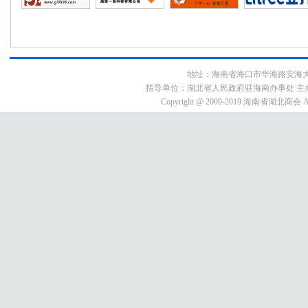
地址：海南省海口市华海路安海大厦9E3号
指导单位：湖北省人民政府驻海南办事处 主
Copyright @ 2009-2019 海南省湖北商会 All 