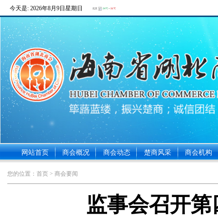
今天是:
2026年8月9日星期日
网站首页
商会概况
商会动态
楚商风采
商会机构
您的位置：
首页
> 商会要闻
监事会召开第