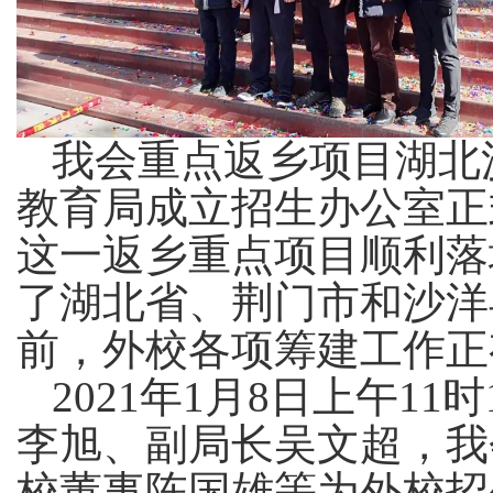
我会重点返乡项目湖北
教育局成立招生办公室正
这一返乡重点项目顺利落
了湖北省、荆门市和沙洋
前，外校各项筹建工作正
2021年1月8日
上午
11
李旭、副局长吴文超，
我
校董事
陈国雄等为外校招