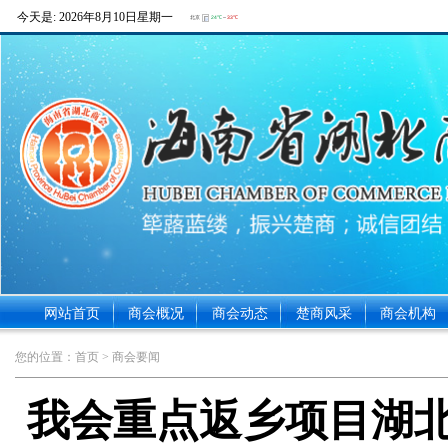
今天是:
2026年8月10日星期一
网站首页
商会概况
商会动态
楚商风采
商会机构
您的位置：
首页
> 商会要闻
我会重点返乡项目湖