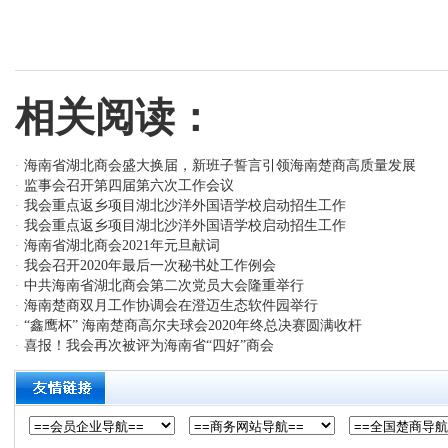
相关阅读：
海南省湖北商会盛大换届，新班子誓言引领海南楚商高质量发展
·
监事会召开第四届第六次工作会议
·
我会重点返乡项目湖北沙洋外国语学校启动招生工作
·
我会重点返乡项目湖北沙洋外国语学校启动招生工作
·
海南省湖北商会2021年元旦献词
·
我会召开2020年最后一次秘书处工作例会
·
中共海南省湖北商会第二次党员大会隆重举行
·
海南楚商双月工作协调会在澄迈生态软件园举行
·
“鑫鹰杯” 海南楚商高尔夫球会2020年终总决赛圆满收杆
·
喜报！我会再次被评为海南省“四好”商会
·