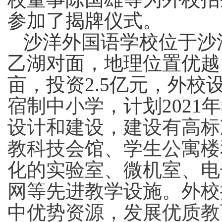
参加了揭牌仪式。
沙洋外国语学校位于沙
乙湖对面，地理位置优越
亩，投资2.5亿元
，
外
校
宿制
中小学
，计划
2021年
设计和建设，
建
设有
高标
教科技会馆、学生公寓楼
化的实验室、微机室、电
网等先进教学设施
。
外校
中
优势资源，发展优质教