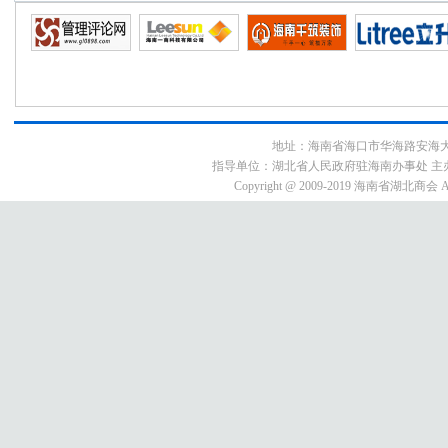
地址：海南省海口市华海路安海大厦9E3号
指导单位：湖北省人民政府驻海南办事处 主
Copyright @ 2009-2019 海南省湖北商会 All 