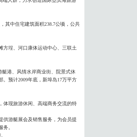
高端人群，力求创造国际型滨海旅游
顷，其中住宅建筑面积238.7公顷，公共
滩方埕、河口康体运动中心、三联土
、游艇港、风情水岸商业街、院景式休
预计2009年底，新埠岛17万平方
色，体现旅游休闲、高端商务交流的特
商提供游艇展会及销售服务，为会员提
服务。
能。