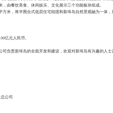
0平米，由餐饮美食、休闲娱乐、文化展示三个功能板块组成。
00平方米，将半围合式低层住宅组团和新埠岛自然景观融为一体
00亿元人民币。
公司负责新埠岛的全面开发和建设，欢迎对新埠岛有兴趣的人士
设总公司