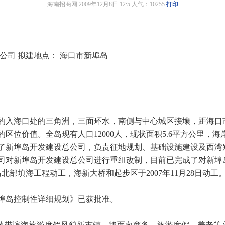
海南招商网 2009年12月8日 12:5 人气：10255
打印
公司 拟建地点： 海口市新埠岛
的入海口处的三角洲，三面环水，南侧与中心城区接壤，距海口市
位价值。全岛现有人口12000人，现状面积5.6平方公里，海岸
建了新埠岛开发建设总公司，负责征地规划、基础设施建设及西湾别
司对新埠岛开发建设总公司进行重组改制，目前已完成了对新埠
岛北部填海工程动工，海新大桥和起步区于2007年11月28日动工
埠岛控制性详细规划》已获批准。