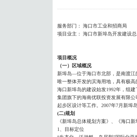
服务部门： 海口市工业和招商局
项目业主： 海口市新埠岛开发建设总
项目概况
（一）区域概况
新埠岛—位于海口市北部，是南渡江
唯一整体开发的滨海用地，具有极高的区
海口新埠岛的建设始发1992年，组
集团旗下的海南优联投资发展有限公
起步区设计等工作。2007年7月新埠
(二)规划
《新埠岛总体规划方案》、《海口新
1、目标定位