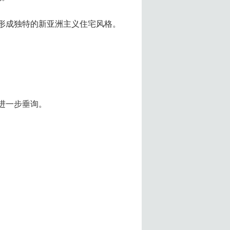
，形成独特的新亚洲主义住宅风格。
进一步垂询。