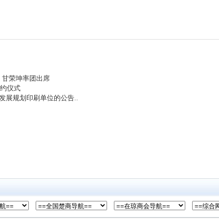
行 甘荣坤率团出席
签约仪式
发展规划印刷单位的公告..