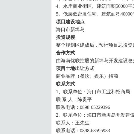
4、水岸商业街区。建筑面积5000
5、低层低密度住宅。建筑面积400
项目建设地点
海口市新埠岛
投资规模
整个规划区建成后，预计项目总投资1
合作方式
由海南优联控股的新埠岛开发建设总
项目土地出让方式
商业品牌（餐饮、娱乐）招商
联系方式
1、联系单位：海口市工业和招商局
联 系 人：陈贵平
联系电话：0898-65229396
2、联系单位：海口市新埠岛开发建
联系人：王先生
联系电话：0898-68595983