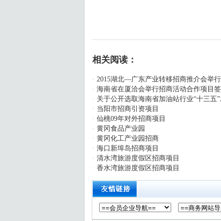
相关阅读：
2015湖北—广东产业转移招商推介会举
·
海南省在厦洽会举行招商活动合作项目
·
关于公开选取海南省加油站行业“十三五”
·
当阳市招商引资项目
·
仙桃09年对外招商项目
·
黄冈食品产业园
·
黄冈化工产业园招商
·
海口新埠岛招商项目
·
清水湾旅游度假区招商项目
·
香水湾旅游度假区招商项目
·